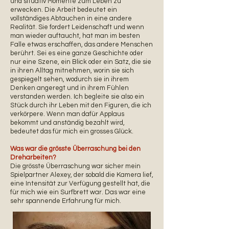
und situativ Momente zum Leben zu
erwecken. Die Arbeit bedeutet ein
vollständiges Abtauchen in eine andere
Realität. Sie fordert Leidenschaft und wenn
man wieder auftaucht, hat man im besten
Falle etwas erschaffen, das andere Menschen
berührt. Sei es eine ganze Geschichte oder
nur eine Szene, ein Blick oder ein Satz, die sie
in ihren Alltag mitnehmen, worin sie sich
gespiegelt sehen, wodurch sie in ihrem
Denken angeregt und in ihrem Fühlen
verstanden werden. Ich begleite sie also ein
Stück durch ihr Leben mit den Figuren, die ich
verkörpere. Wenn man dafür Applaus
bekommt und anständig bezahlt wird,
bedeutet das für mich ein grosses Glück.
Was war die grösste Überraschung bei den
Dreharbeiten?
Die grösste Überraschung war sicher mein
Spielpartner Alexey, der sobald die Kamera lief,
eine Intensität zur Verfügung gestellt hat, die
für mich wie ein Surfbrett war. Das war eine
sehr spannende Erfahrung für mich.